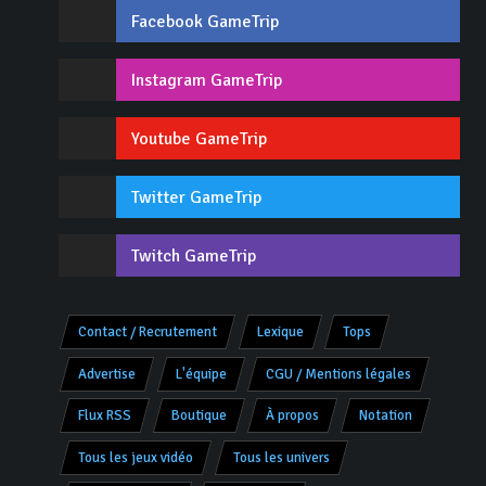
Facebook GameTrip
Instagram GameTrip
Youtube GameTrip
Twitter GameTrip
Twitch GameTrip
Contact / Recrutement
Lexique
Tops
Advertise
L'équipe
CGU / Mentions légales
Flux RSS
Boutique
À propos
Notation
Tous les jeux vidéo
Tous les univers