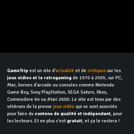
GameTrip
est un site d'
actualité
et de
critiques
sur les
jeux oldies et le retrogaming
de 1970 à 2005, sur PC,
Mac, bornes d'arcade ou consoles comme Nintendo
Game Boy, Sony PlayStation, SEGA Saturn, Xbox,
Commodore 64 ou Atari 2600. Le site est tenu par des
vétérans de la presse
jeux vidéo
qui se sont associés
pour faire du
contenu de qualité et indépendant
, pour
les lecteurs. Et en plus c'est
gratuit
, et ça le restera !