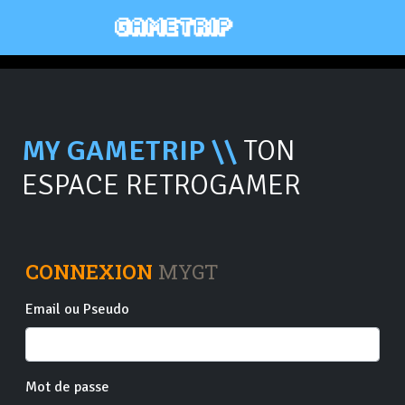
MY GAMETRIP \\
TON
ESPACE RETROGAMER
CONNEXION
MYGT
Email ou Pseudo
Mot de passe