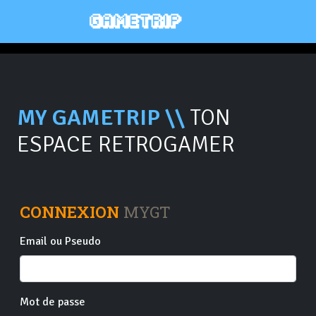
MY GAMETRIP \\
TON
ESPACE RETROGAMER
CONNEXION
MYGT
Email ou Pseudo
Mot de passe