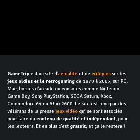
GameTrip
est un site d'
actualité
et de
critiques
sur les
jeux oldies et le retrogaming
de 1970 à 2005, sur PC,
Mac, bornes d'arcade ou consoles comme Nintendo
Game Boy, Sony PlayStation, SEGA Saturn, Xbox,
Commodore 64 ou Atari 2600. Le site est tenu par des
vétérans de la presse
jeux vidéo
qui se sont associés
pour faire du
contenu de qualité et indépendant
, pour
les lecteurs. Et en plus c'est
gratuit
, et ça le restera !