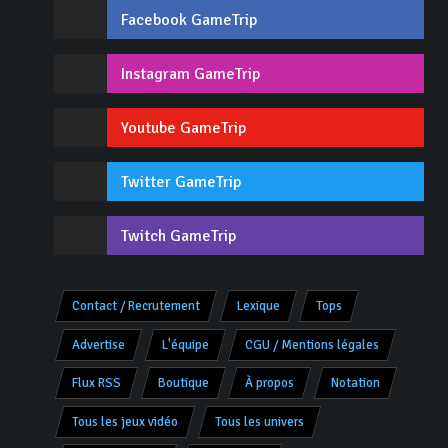
Facebook GameTrip
Instagram GameTrip
Youtube GameTrip
Twitter GameTrip
Twitch GameTrip
Contact / Recrutement
Lexique
Tops
Advertise
L'équipe
CGU / Mentions légales
Flux RSS
Boutique
À propos
Notation
Tous les jeux vidéo
Tous les univers