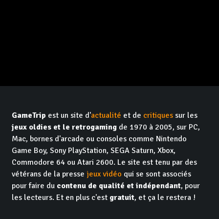
GameTrip
est un site d'
actualité
et de
critiques
sur les
jeux oldies et le retrogaming
de 1970 à 2005, sur PC,
Mac, bornes d'arcade ou consoles comme Nintendo
Game Boy, Sony PlayStation, SEGA Saturn, Xbox,
Commodore 64 ou Atari 2600. Le site est tenu par des
vétérans de la presse
jeux vidéo
qui se sont associés
pour faire du
contenu de qualité et indépendant
, pour
les lecteurs. Et en plus c'est
gratuit
, et ça le restera !