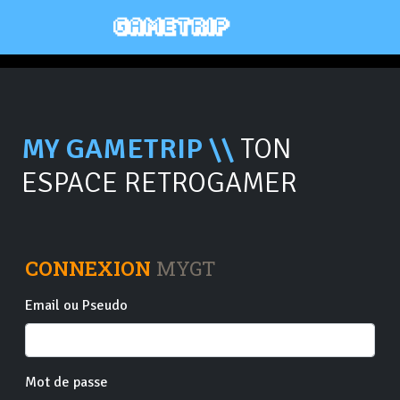
MY GAMETRIP \\
TON
ESPACE RETROGAMER
CONNEXION
MYGT
Email ou Pseudo
Mot de passe