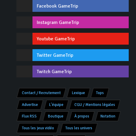
Facebook GameTrip
Instagram GameTrip
Youtube GameTrip
Twitter GameTrip
Twitch GameTrip
Contact / Recrutement
Lexique
Tops
Advertise
L'équipe
CGU / Mentions légales
Flux RSS
Boutique
À propos
Notation
Tous les jeux vidéo
Tous les univers