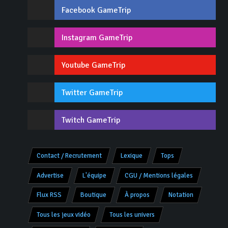
Facebook GameTrip
Instagram GameTrip
Youtube GameTrip
Twitter GameTrip
Twitch GameTrip
Contact / Recrutement
Lexique
Tops
Advertise
L'équipe
CGU / Mentions légales
Flux RSS
Boutique
À propos
Notation
Tous les jeux vidéo
Tous les univers