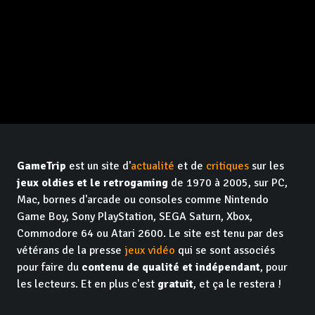
GameTrip
est un site d'
actualité
et de
critiques
sur les
jeux oldies et le retrogaming
de 1970 à 2005, sur PC,
Mac, bornes d'arcade ou consoles comme Nintendo
Game Boy, Sony PlayStation, SEGA Saturn, Xbox,
Commodore 64 ou Atari 2600. Le site est tenu par des
vétérans de la presse
jeux vidéo
qui se sont associés
pour faire du
contenu de qualité et indépendant
, pour
les lecteurs. Et en plus c'est
gratuit
, et ça le restera !