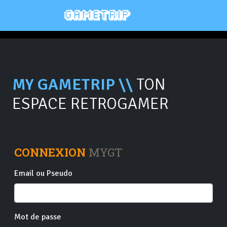
MY GAMETRIP \\
TON
ESPACE RETROGAMER
CONNEXION
MYGT
Email ou Pseudo
Mot de passe