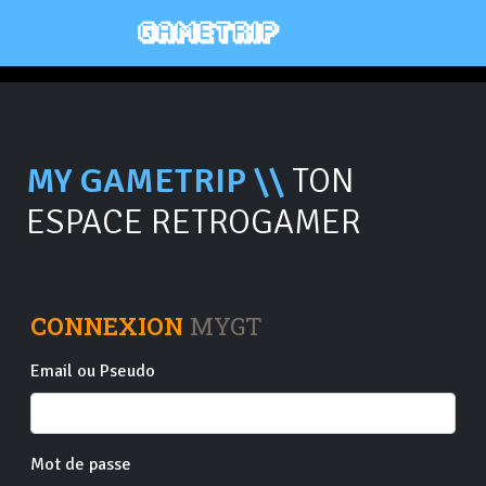
MY GAMETRIP \\
TON
ESPACE RETROGAMER
CONNEXION
MYGT
Email ou Pseudo
Mot de passe