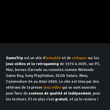
GameTrip
est un site d'
actualité
et de
critiques
sur les
jeux oldies et le retrogaming
de 1970 à 2005, sur PC,
Mac, bornes d'arcade ou consoles comme Nintendo
Game Boy, Sony PlayStation, SEGA Saturn, Xbox,
Commodore 64 ou Atari 2600. Le site est tenu par des
vétérans de la presse
jeux vidéo
qui se sont associés
pour faire du
contenu de qualité et indépendant
, pour
les lecteurs. Et en plus c'est
gratuit
, et ça le restera !