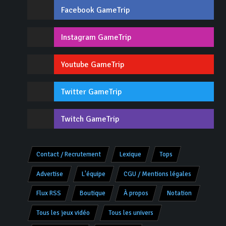
Facebook GameTrip
Instagram GameTrip
Youtube GameTrip
Twitter GameTrip
Twitch GameTrip
Contact / Recrutement
Lexique
Tops
Advertise
L'équipe
CGU / Mentions légales
Flux RSS
Boutique
À propos
Notation
Tous les jeux vidéo
Tous les univers