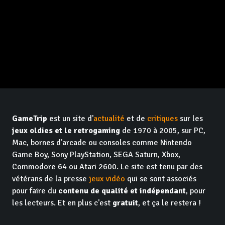
GameTrip
est un site d'
actualité
et de
critiques
sur les
jeux oldies et le retrogaming
de 1970 à 2005, sur PC,
Mac, bornes d'arcade ou consoles comme Nintendo
Game Boy, Sony PlayStation, SEGA Saturn, Xbox,
Commodore 64 ou Atari 2600. Le site est tenu par des
vétérans de la presse
jeux vidéo
qui se sont associés
pour faire du
contenu de qualité et indépendant
, pour
les lecteurs. Et en plus c'est
gratuit
, et ça le restera !