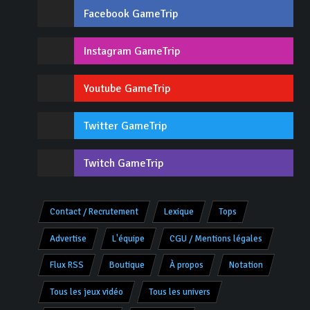
Facebook GameTrip
Instagram GameTrip
Youtube GameTrip
Twitter GameTrip
Twitch GameTrip
Contact / Recrutement
Lexique
Tops
Advertise
L'équipe
CGU / Mentions légales
Flux RSS
Boutique
À propos
Notation
Tous les jeux vidéo
Tous les univers