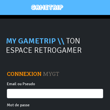
MY GAMETRIP \\
TON
ESPACE RETROGAMER
CONNEXION
MYGT
Email ou Pseudo
Mot de passe