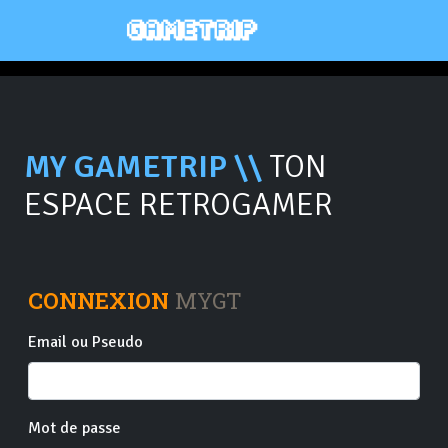
MY GAMETRIP \\
TON
ESPACE RETROGAMER
CONNEXION
MYGT
Email ou Pseudo
Mot de passe