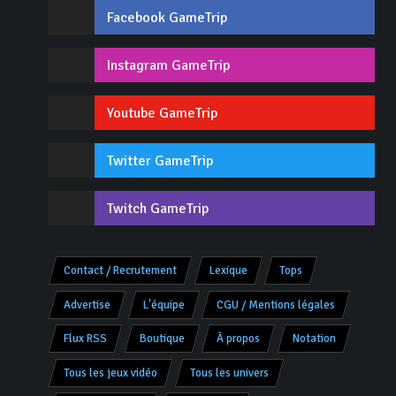
Facebook GameTrip
Instagram GameTrip
Youtube GameTrip
Twitter GameTrip
Twitch GameTrip
Contact / Recrutement
Lexique
Tops
Advertise
L'équipe
CGU / Mentions légales
Flux RSS
Boutique
À propos
Notation
Tous les jeux vidéo
Tous les univers