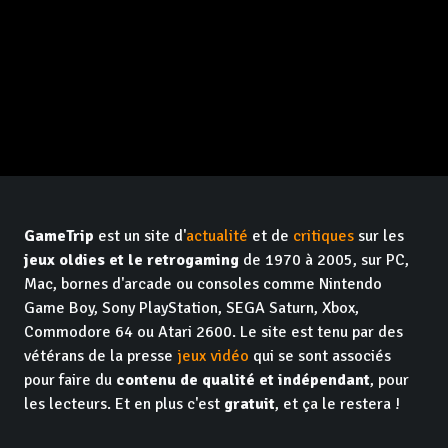
GameTrip
est un site d'
actualité
et de
critiques
sur les
jeux oldies et le retrogaming
de 1970 à 2005, sur PC,
Mac, bornes d'arcade ou consoles comme Nintendo
Game Boy, Sony PlayStation, SEGA Saturn, Xbox,
Commodore 64 ou Atari 2600. Le site est tenu par des
vétérans de la presse
jeux vidéo
qui se sont associés
pour faire du
contenu de qualité et indépendant
, pour
les lecteurs. Et en plus c'est
gratuit
, et ça le restera !