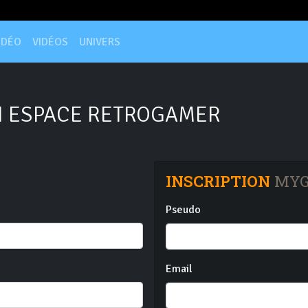
IDÉO
VIDÉOS
UNIVERS
 ESPACE RETROGAMER
INSCRIPTION
MYG
Pseudo
Email