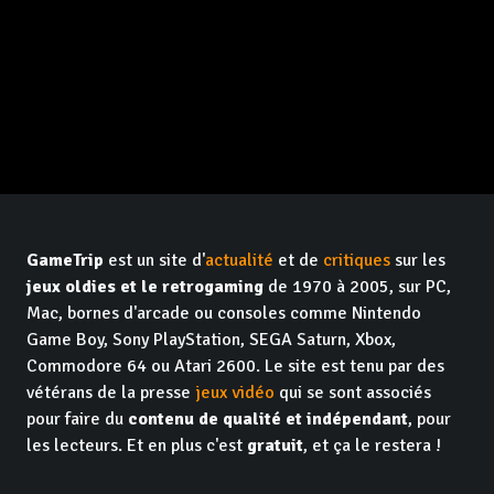
GameTrip
est un site d'
actualité
et de
critiques
sur les
jeux oldies et le retrogaming
de 1970 à 2005, sur PC,
Mac, bornes d'arcade ou consoles comme Nintendo
Game Boy, Sony PlayStation, SEGA Saturn, Xbox,
Commodore 64 ou Atari 2600. Le site est tenu par des
vétérans de la presse
jeux vidéo
qui se sont associés
pour faire du
contenu de qualité et indépendant
, pour
les lecteurs. Et en plus c'est
gratuit
, et ça le restera !