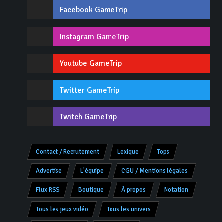
Facebook GameTrip
Instagram GameTrip
Youtube GameTrip
Twitter GameTrip
Twitch GameTrip
Contact / Recrutement
Lexique
Tops
Advertise
L'équipe
CGU / Mentions légales
Flux RSS
Boutique
À propos
Notation
Tous les jeux vidéo
Tous les univers