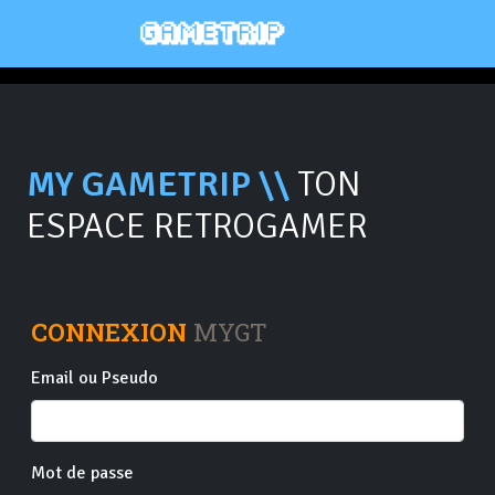
MY GAMETRIP \\
TON
ESPACE RETROGAMER
CONNEXION
MYGT
Email ou Pseudo
Mot de passe