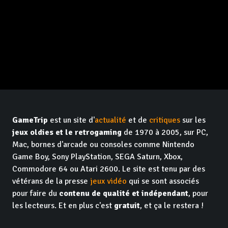
GameTrip
est un site d'
actualité
et de
critiques
sur les
jeux oldies et le retrogaming
de 1970 à 2005, sur PC,
Mac, bornes d'arcade ou consoles comme Nintendo
Game Boy, Sony PlayStation, SEGA Saturn, Xbox,
Commodore 64 ou Atari 2600. Le site est tenu par des
vétérans de la presse
jeux vidéo
qui se sont associés
pour faire du
contenu de qualité et indépendant
, pour
les lecteurs. Et en plus c'est
gratuit
, et ça le restera !