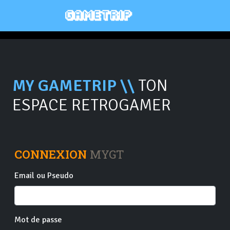
MY GAMETRIP \\
TON
ESPACE RETROGAMER
CONNEXION
MYGT
Email ou Pseudo
Mot de passe