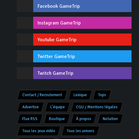
Facebook GameTrip
Instagram GameTrip
Youtube GameTrip
Twitter GameTrip
Twitch GameTrip
Contact / Recrutement
Lexique
Tops
Advertise
L'équipe
CGU / Mentions légales
Flux RSS
Boutique
À propos
Notation
Tous les jeux vidéo
Tous les univers