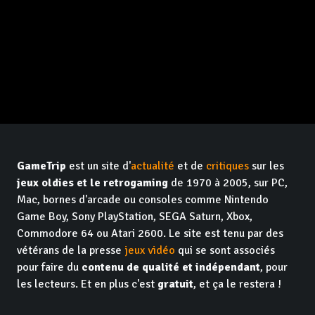
GameTrip
est un site d'
actualité
et de
critiques
sur les
jeux oldies et le retrogaming
de 1970 à 2005, sur PC,
Mac, bornes d'arcade ou consoles comme Nintendo
Game Boy, Sony PlayStation, SEGA Saturn, Xbox,
Commodore 64 ou Atari 2600. Le site est tenu par des
vétérans de la presse
jeux vidéo
qui se sont associés
pour faire du
contenu de qualité et indépendant
, pour
les lecteurs. Et en plus c'est
gratuit
, et ça le restera !