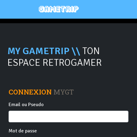
MY GAMETRIP \\
TON
ESPACE RETROGAMER
CONNEXION
MYGT
Email ou Pseudo
Mot de passe