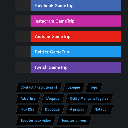
Facebook GameTrip
Instagram GameTrip
Youtube GameTrip
Twitter GameTrip
Twitch GameTrip
Contact / Recrutement
Lexique
Tops
Advertise
L'équipe
CGU / Mentions légales
Flux RSS
Boutique
À propos
Notation
Tous les jeux vidéo
Tous les univers