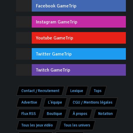
Facebook GameTrip
Instagram GameTrip
Youtube GameTrip
Twitter GameTrip
Twitch GameTrip
Contact / Recrutement
Lexique
Tops
Advertise
L'équipe
CGU / Mentions légales
Flux RSS
Boutique
À propos
Notation
Tous les jeux vidéo
Tous les univers