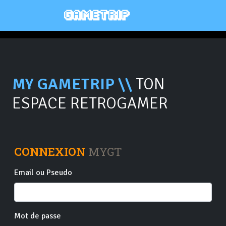
MY GAMETRIP \\
TON
ESPACE RETROGAMER
CONNEXION
MYGT
Email ou Pseudo
Mot de passe