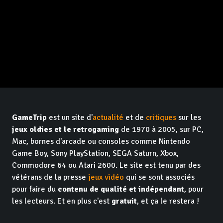
GameTrip
est un site d'
actualité
et de
critiques
sur les
jeux oldies et le retrogaming
de 1970 à 2005, sur PC,
Mac, bornes d'arcade ou consoles comme Nintendo
Game Boy, Sony PlayStation, SEGA Saturn, Xbox,
Commodore 64 ou Atari 2600. Le site est tenu par des
vétérans de la presse
jeux vidéo
qui se sont associés
pour faire du
contenu de qualité et indépendant
, pour
les lecteurs. Et en plus c'est
gratuit
, et ça le restera !