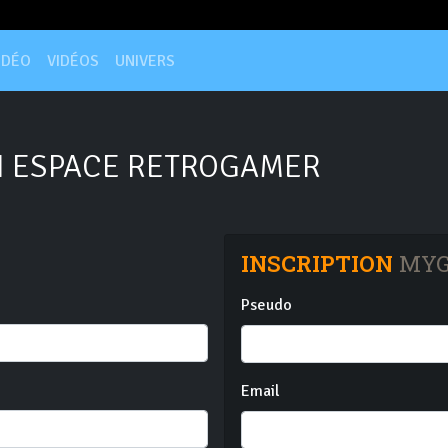
IDÉO
VIDÉOS
UNIVERS
 ESPACE RETROGAMER
INSCRIPTION
MYG
Pseudo
Email