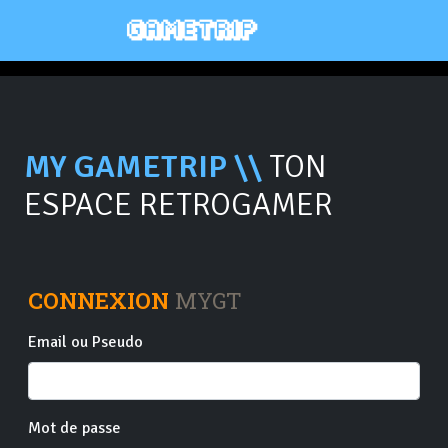
MY GAMETRIP \\
TON
ESPACE RETROGAMER
CONNEXION
MYGT
Email ou Pseudo
Mot de passe