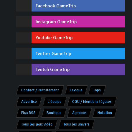
Facebook GameTrip
Instagram GameTrip
Youtube GameTrip
Twitter GameTrip
Twitch GameTrip
Contact / Recrutement
Lexique
Tops
Advertise
L'équipe
CGU / Mentions légales
Flux RSS
Boutique
À propos
Notation
Tous les jeux vidéo
Tous les univers