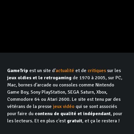
GameTrip
est un site d'
actualité
et de
critiques
sur les
jeux oldies et le retrogaming
de 1970 à 2005, sur PC,
Mac, bornes d'arcade ou consoles comme Nintendo
Game Boy, Sony PlayStation, SEGA Saturn, Xbox,
Commodore 64 ou Atari 2600. Le site est tenu par des
vétérans de la presse
jeux vidéo
qui se sont associés
pour faire du
contenu de qualité et indépendant
, pour
les lecteurs. Et en plus c'est
gratuit
, et ça le restera !