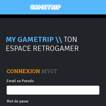
MY GAMETRIP \\
TON
ESPACE RETROGAMER
CONNEXION
MYGT
Email ou Pseudo
Mot de passe