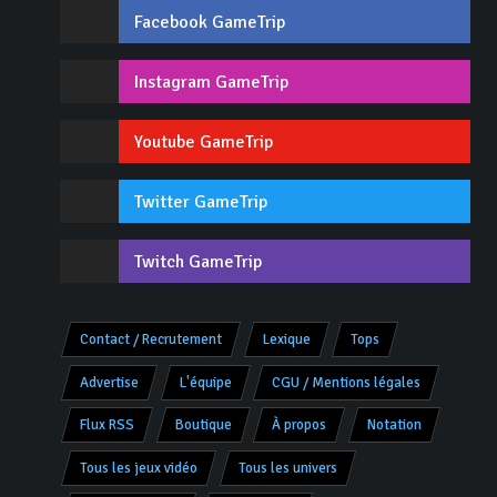
Facebook GameTrip
Instagram GameTrip
Youtube GameTrip
Twitter GameTrip
Twitch GameTrip
Contact / Recrutement
Lexique
Tops
Advertise
L'équipe
CGU / Mentions légales
Flux RSS
Boutique
À propos
Notation
Tous les jeux vidéo
Tous les univers