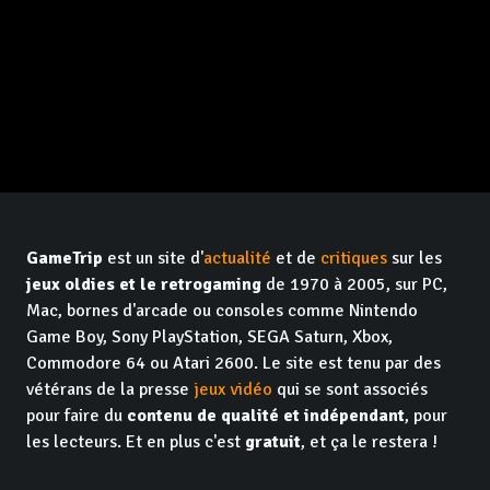
GameTrip
est un site d'
actualité
et de
critiques
sur les
jeux oldies et le retrogaming
de 1970 à 2005, sur PC,
Mac, bornes d'arcade ou consoles comme Nintendo
Game Boy, Sony PlayStation, SEGA Saturn, Xbox,
Commodore 64 ou Atari 2600. Le site est tenu par des
vétérans de la presse
jeux vidéo
qui se sont associés
pour faire du
contenu de qualité et indépendant
, pour
les lecteurs. Et en plus c'est
gratuit
, et ça le restera !