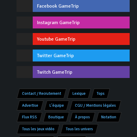
Facebook GameTrip
Instagram GameTrip
Youtube GameTrip
Twitter GameTrip
Twitch GameTrip
Contact / Recrutement
Lexique
Tops
Advertise
L'équipe
CGU / Mentions légales
Flux RSS
Boutique
À propos
Notation
Tous les jeux vidéo
Tous les univers