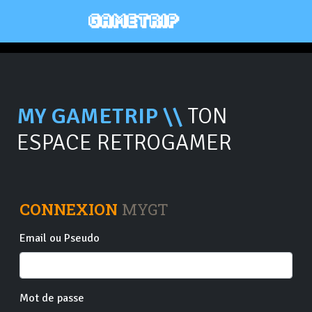
MY GAMETRIP \\
TON
ESPACE RETROGAMER
CONNEXION
MYGT
Email ou Pseudo
Mot de passe