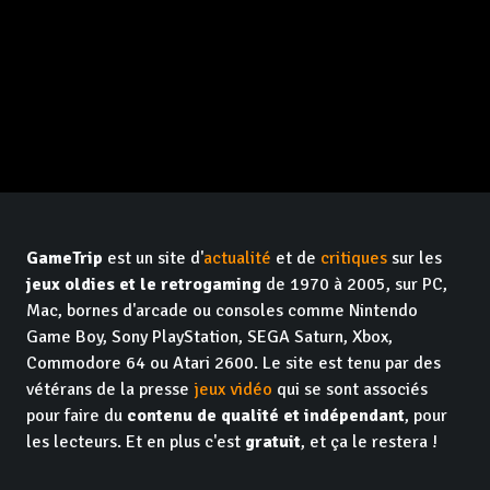
GameTrip
est un site d'
actualité
et de
critiques
sur les
jeux oldies et le retrogaming
de 1970 à 2005, sur PC,
Mac, bornes d'arcade ou consoles comme Nintendo
Game Boy, Sony PlayStation, SEGA Saturn, Xbox,
Commodore 64 ou Atari 2600. Le site est tenu par des
vétérans de la presse
jeux vidéo
qui se sont associés
pour faire du
contenu de qualité et indépendant
, pour
les lecteurs. Et en plus c'est
gratuit
, et ça le restera !