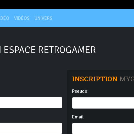
IDÉO
VIDÉOS
UNIVERS
 ESPACE RETROGAMER
INSCRIPTION
MYG
Pseudo
Email