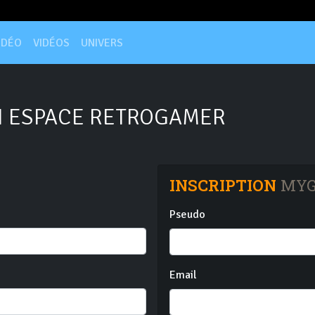
IDÉO
VIDÉOS
UNIVERS
 ESPACE RETROGAMER
INSCRIPTION
MYG
Pseudo
Email