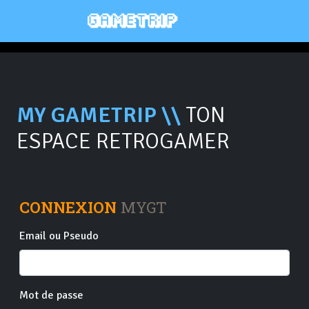
MY GAMETRIP \\
TON
ESPACE RETROGAMER
CONNEXION
MYGT
Email ou Pseudo
Mot de passe