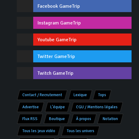
Facebook GameTrip
Instagram GameTrip
Youtube GameTrip
Twitter GameTrip
Twitch GameTrip
Contact / Recrutement
Lexique
Tops
Advertise
L'équipe
CGU / Mentions légales
Flux RSS
Boutique
À propos
Notation
Tous les jeux vidéo
Tous les univers