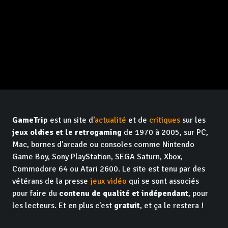
GameTrip
est un site d'
actualité
et de
critiques
sur les
jeux oldies et le retrogaming
de 1970 à 2005, sur PC,
Mac, bornes d'arcade ou consoles comme Nintendo
Game Boy, Sony PlayStation, SEGA Saturn, Xbox,
Commodore 64 ou Atari 2600. Le site est tenu par des
vétérans de la presse
jeux vidéo
qui se sont associés
pour faire du
contenu de qualité et indépendant
, pour
les lecteurs. Et en plus c'est
gratuit
, et ça le restera !