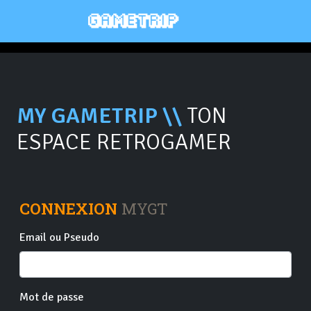
MY GAMETRIP \\
TON
ESPACE RETROGAMER
CONNEXION
MYGT
Email ou Pseudo
Mot de passe