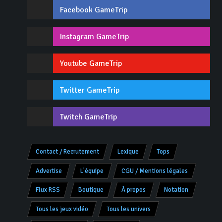
Facebook GameTrip
Instagram GameTrip
Youtube GameTrip
Twitter GameTrip
Twitch GameTrip
Contact / Recrutement
Lexique
Tops
Advertise
L'équipe
CGU / Mentions légales
Flux RSS
Boutique
À propos
Notation
Tous les jeux vidéo
Tous les univers