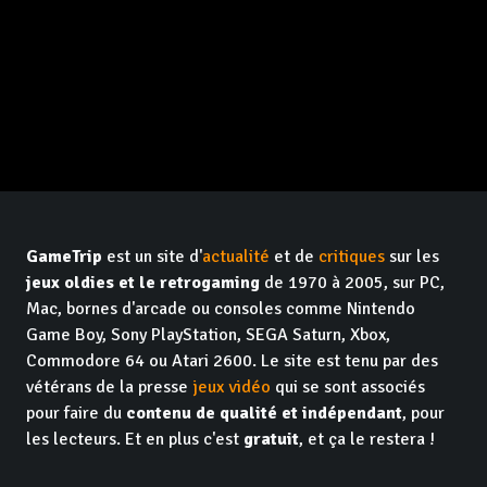
GameTrip
est un site d'
actualité
et de
critiques
sur les
jeux oldies et le retrogaming
de 1970 à 2005, sur PC,
Mac, bornes d'arcade ou consoles comme Nintendo
Game Boy, Sony PlayStation, SEGA Saturn, Xbox,
Commodore 64 ou Atari 2600. Le site est tenu par des
vétérans de la presse
jeux vidéo
qui se sont associés
pour faire du
contenu de qualité et indépendant
, pour
les lecteurs. Et en plus c'est
gratuit
, et ça le restera !