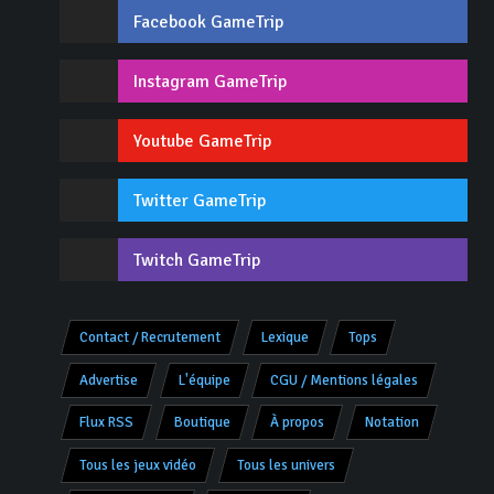
Facebook GameTrip
Instagram GameTrip
Youtube GameTrip
Twitter GameTrip
Twitch GameTrip
Contact / Recrutement
Lexique
Tops
Advertise
L'équipe
CGU / Mentions légales
Flux RSS
Boutique
À propos
Notation
Tous les jeux vidéo
Tous les univers