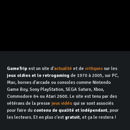
GameTrip
est un site d'
actualité
et de
critiques
sur les
jeux oldies et le retrogaming
de 1970 à 2005, sur PC,
Mac, bornes d'arcade ou consoles comme Nintendo
Game Boy, Sony PlayStation, SEGA Saturn, Xbox,
Commodore 64 ou Atari 2600. Le site est tenu par des
vétérans de la presse
jeux vidéo
qui se sont associés
pour faire du
contenu de qualité et indépendant
, pour
les lecteurs. Et en plus c'est
gratuit
, et ça le restera !