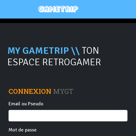
MY GAMETRIP \\
TON
ESPACE RETROGAMER
CONNEXION
MYGT
Email ou Pseudo
Mot de passe