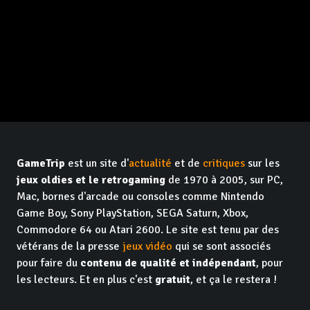
GameTrip
est un site d'
actualité
et de
critiques
sur les
jeux oldies et le retrogaming
de 1970 à 2005, sur PC,
Mac, bornes d'arcade ou consoles comme Nintendo
Game Boy, Sony PlayStation, SEGA Saturn, Xbox,
Commodore 64 ou Atari 2600. Le site est tenu par des
vétérans de la presse
jeux vidéo
qui se sont associés
pour faire du
contenu de qualité et indépendant
, pour
les lecteurs. Et en plus c'est
gratuit
, et ça le restera !