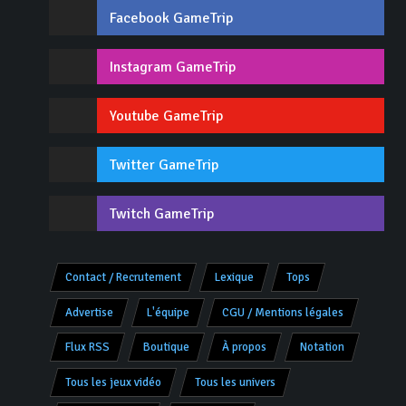
Facebook GameTrip
Instagram GameTrip
Youtube GameTrip
Twitter GameTrip
Twitch GameTrip
Contact / Recrutement
Lexique
Tops
Advertise
L'équipe
CGU / Mentions légales
Flux RSS
Boutique
À propos
Notation
Tous les jeux vidéo
Tous les univers