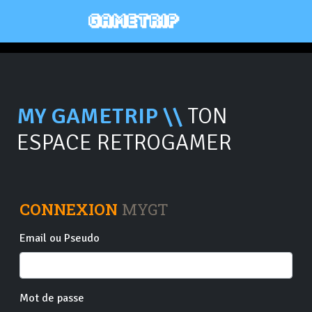
MY GAMETRIP \\
TON
ESPACE RETROGAMER
CONNEXION
MYGT
Email ou Pseudo
Mot de passe