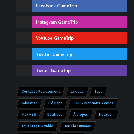
Facebook GameTrip
Instagram GameTrip
Youtube GameTrip
Twitter GameTrip
Twitch GameTrip
Contact / Recrutement
Lexique
Tops
Advertise
L'équipe
CGU / Mentions légales
Flux RSS
Boutique
À propos
Notation
Tous les jeux vidéo
Tous les univers