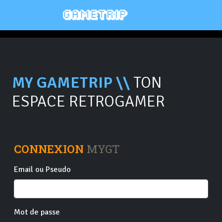
MY GAMETRIP \\
TON
ESPACE RETROGAMER
CONNEXION
MYGT
Email ou Pseudo
Mot de passe