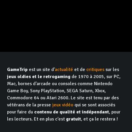
GameTrip
est un site d'
actualité
et de
critiques
sur les
jeux oldies et le retrogaming
de 1970 à 2005, sur PC,
Mac, bornes d'arcade ou consoles comme Nintendo
Game Boy, Sony PlayStation, SEGA Saturn, Xbox,
Commodore 64 ou Atari 2600. Le site est tenu par des
vétérans de la presse
jeux vidéo
qui se sont associés
pour faire du
contenu de qualité et indépendant
, pour
les lecteurs. Et en plus c'est
gratuit
, et ça le restera !