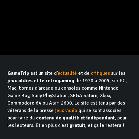
GameTrip
est un site d'
actualité
et de
critiques
sur les
jeux oldies et le retrogaming
de 1970 à 2005, sur PC,
Mac, bornes d'arcade ou consoles comme Nintendo
Game Boy, Sony PlayStation, SEGA Saturn, Xbox,
Commodore 64 ou Atari 2600. Le site est tenu par des
vétérans de la presse
jeux vidéo
qui se sont associés
pour faire du
contenu de qualité et indépendant
, pour
les lecteurs. Et en plus c'est
gratuit
, et ça le restera !