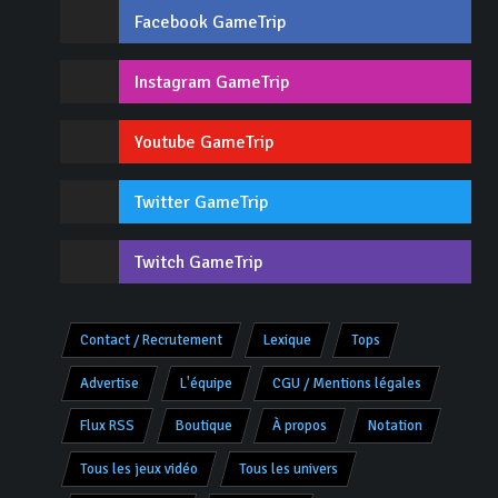
Facebook GameTrip
Instagram GameTrip
Youtube GameTrip
Twitter GameTrip
Twitch GameTrip
Contact / Recrutement
Lexique
Tops
Advertise
L'équipe
CGU / Mentions légales
Flux RSS
Boutique
À propos
Notation
Tous les jeux vidéo
Tous les univers