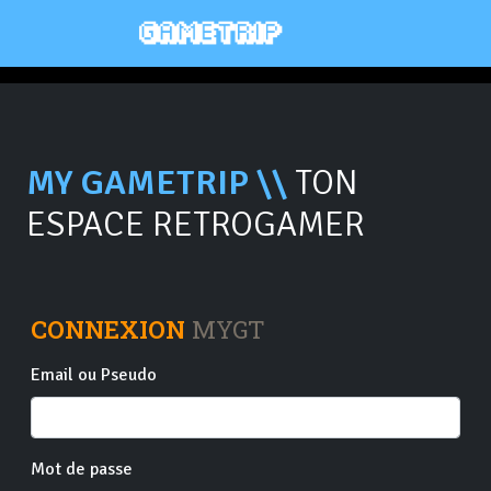
MY GAMETRIP \\
TON
ESPACE RETROGAMER
CONNEXION
MYGT
Email ou Pseudo
Mot de passe