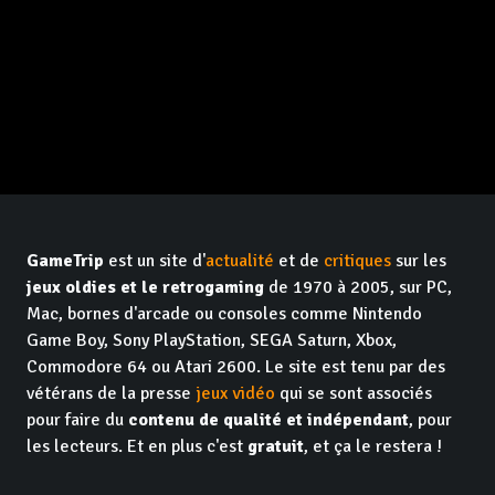
GameTrip
est un site d'
actualité
et de
critiques
sur les
jeux oldies et le retrogaming
de 1970 à 2005, sur PC,
Mac, bornes d'arcade ou consoles comme Nintendo
Game Boy, Sony PlayStation, SEGA Saturn, Xbox,
Commodore 64 ou Atari 2600. Le site est tenu par des
vétérans de la presse
jeux vidéo
qui se sont associés
pour faire du
contenu de qualité et indépendant
, pour
les lecteurs. Et en plus c'est
gratuit
, et ça le restera !