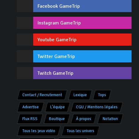
Facebook GameTrip
Instagram GameTrip
Youtube GameTrip
Twitter GameTrip
Twitch GameTrip
Contact / Recrutement
Lexique
Tops
Advertise
L'équipe
CGU / Mentions légales
Flux RSS
Boutique
À propos
Notation
Tous les jeux vidéo
Tous les univers