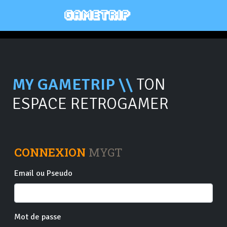
MY GAMETRIP \\
TON
ESPACE RETROGAMER
CONNEXION
MYGT
Email ou Pseudo
Mot de passe