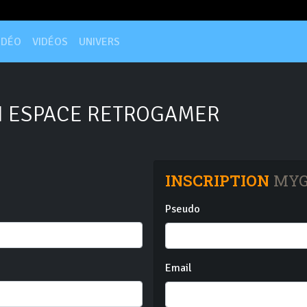
IDÉO
VIDÉOS
UNIVERS
 ESPACE RETROGAMER
INSCRIPTION
MYG
Pseudo
Email