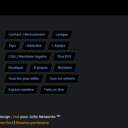
Contact / Recrutement
Lexique
Tops
Advertise
L'équipe
CGU / Mentions légales
Flux RSS
Boutique
À propos
Notation
Tous les jeux vidéo
Tous les univers
Espace membre
Faire un don
esign :
Jivé
pour JoRo Networks ™
merTest
|
Devenez partenaire