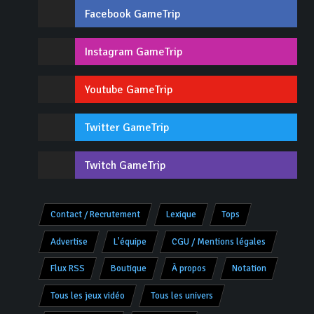
Facebook GameTrip
Instagram GameTrip
Youtube GameTrip
Twitter GameTrip
Twitch GameTrip
Contact / Recrutement
Lexique
Tops
Advertise
L'équipe
CGU / Mentions légales
Flux RSS
Boutique
À propos
Notation
Tous les jeux vidéo
Tous les univers