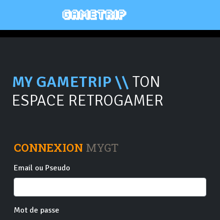
MY GAMETRIP \\
TON
ESPACE RETROGAMER
CONNEXION
MYGT
Email ou Pseudo
Mot de passe