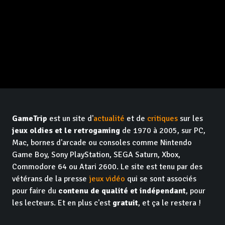
GameTrip
est un site d'
actualité
et de
critiques
sur les
jeux oldies et le retrogaming
de 1970 à 2005, sur PC,
Mac, bornes d'arcade ou consoles comme Nintendo
Game Boy, Sony PlayStation, SEGA Saturn, Xbox,
Commodore 64 ou Atari 2600. Le site est tenu par des
vétérans de la presse
jeux vidéo
qui se sont associés
pour faire du
contenu de qualité et indépendant
, pour
les lecteurs. Et en plus c'est
gratuit
, et ça le restera !