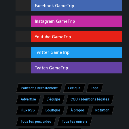
Facebook GameTrip
Instagram GameTrip
Youtube GameTrip
Twitter GameTrip
Twitch GameTrip
Contact / Recrutement
Lexique
Tops
Advertise
L'équipe
CGU / Mentions légales
Flux RSS
Boutique
À propos
Notation
Tous les jeux vidéo
Tous les univers