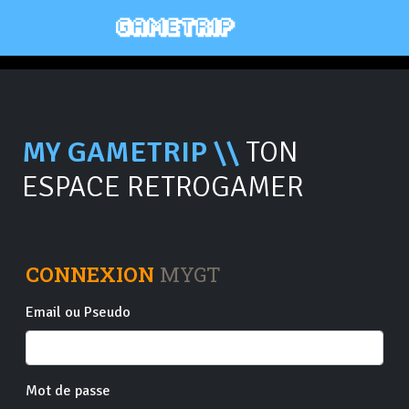
MY GAMETRIP \\
TON
ESPACE RETROGAMER
CONNEXION
MYGT
Email ou Pseudo
Mot de passe