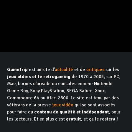
GameTrip
est un site d'
actualité
et de
critiques
sur les
jeux oldies et le retrogaming
de 1970 à 2005, sur PC,
Mac, bornes d'arcade ou consoles comme Nintendo
Game Boy, Sony PlayStation, SEGA Saturn, Xbox,
Commodore 64 ou Atari 2600. Le site est tenu par des
vétérans de la presse
jeux vidéo
qui se sont associés
pour faire du
contenu de qualité et indépendant
, pour
les lecteurs. Et en plus c'est
gratuit
, et ça le restera !