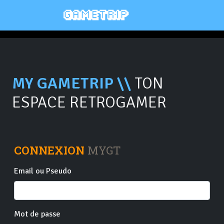
MY GAMETRIP \\
TON
ESPACE RETROGAMER
CONNEXION
MYGT
Email ou Pseudo
Mot de passe