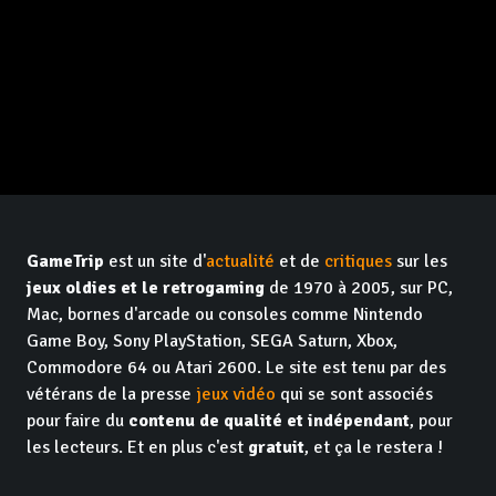
GameTrip
est un site d'
actualité
et de
critiques
sur les
jeux oldies et le retrogaming
de 1970 à 2005, sur PC,
Mac, bornes d'arcade ou consoles comme Nintendo
Game Boy, Sony PlayStation, SEGA Saturn, Xbox,
Commodore 64 ou Atari 2600. Le site est tenu par des
vétérans de la presse
jeux vidéo
qui se sont associés
pour faire du
contenu de qualité et indépendant
, pour
les lecteurs. Et en plus c'est
gratuit
, et ça le restera !