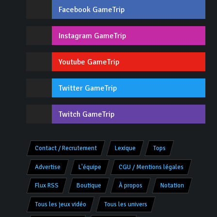
Facebook GameTrip
Instagram GameTrip
Youtube GameTrip
Twitter GameTrip
Twitch GameTrip
Contact / Recrutement
Lexique
Tops
Advertise
L'équipe
CGU / Mentions légales
Flux RSS
Boutique
À propos
Notation
Tous les jeux vidéo
Tous les univers