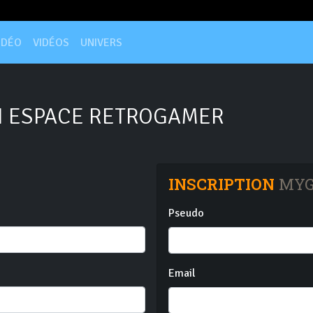
IDÉO
VIDÉOS
UNIVERS
 ESPACE RETROGAMER
INSCRIPTION
MYG
Pseudo
Email