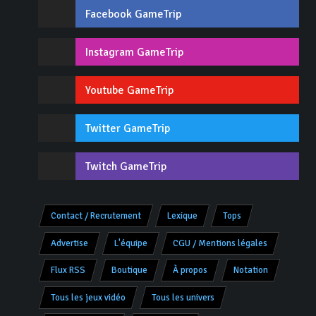
Facebook GameTrip
Instagram GameTrip
Youtube GameTrip
Twitter GameTrip
Twitch GameTrip
Contact / Recrutement
Lexique
Tops
Advertise
L'équipe
CGU / Mentions légales
Flux RSS
Boutique
À propos
Notation
Tous les jeux vidéo
Tous les univers