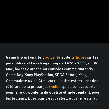
GameTrip
est un site d'
actualité
et de
critiques
sur les
jeux oldies et le retrogaming
de 1970 à 2005, sur PC,
Mac, bornes d'arcade ou consoles comme Nintendo
Game Boy, Sony PlayStation, SEGA Saturn, Xbox,
Commodore 64 ou Atari 2600. Le site est tenu par des
vétérans de la presse
jeux vidéo
qui se sont associés
pour faire du
contenu de qualité et indépendant
, pour
les lecteurs. Et en plus c'est
gratuit
, et ça le restera !