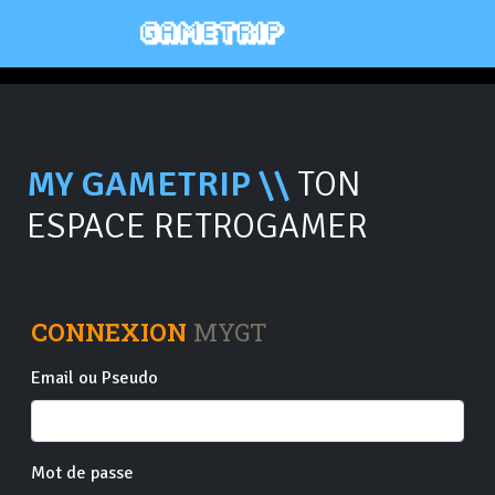
MY GAMETRIP \\
TON
ESPACE RETROGAMER
CONNEXION
MYGT
Email ou Pseudo
Mot de passe