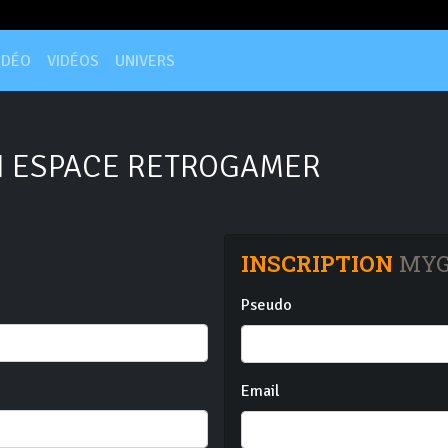
IDÉO
VIDÉOS
UNIVERS
 ESPACE RETROGAMER
INSCRIPTION
MYG
Pseudo
Email