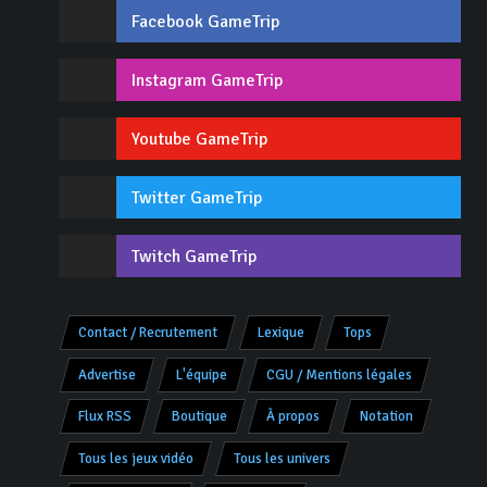
Facebook GameTrip
Instagram GameTrip
Youtube GameTrip
Twitter GameTrip
Twitch GameTrip
Contact / Recrutement
Lexique
Tops
Advertise
L'équipe
CGU / Mentions légales
Flux RSS
Boutique
À propos
Notation
Tous les jeux vidéo
Tous les univers