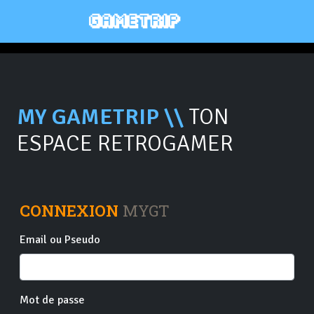
MY GAMETRIP \\
TON
ESPACE RETROGAMER
CONNEXION
MYGT
Email ou Pseudo
Mot de passe