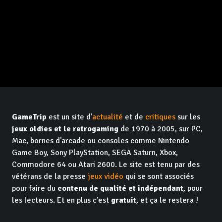
GameTrip
est un site d'
actualité
et de
critiques
sur les
jeux oldies et le retrogaming
de 1970 à 2005, sur PC,
Mac, bornes d'arcade ou consoles comme Nintendo
Game Boy, Sony PlayStation, SEGA Saturn, Xbox,
Commodore 64 ou Atari 2600. Le site est tenu par des
vétérans de la presse
jeux vidéo
qui se sont associés
pour faire du
contenu de qualité et indépendant
, pour
les lecteurs. Et en plus c'est
gratuit
, et ça le restera !