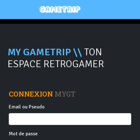
MY GAMETRIP \\
TON
ESPACE RETROGAMER
CONNEXION
MYGT
Email ou Pseudo
Mot de passe