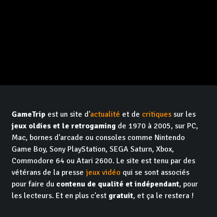
GameTrip
est un site d'
actualité
et de
critiques
sur les
jeux oldies et le retrogaming
de 1970 à 2005, sur PC,
Mac, bornes d'arcade ou consoles comme Nintendo
Game Boy, Sony PlayStation, SEGA Saturn, Xbox,
Commodore 64 ou Atari 2600. Le site est tenu par des
vétérans de la presse
jeux vidéo
qui se sont associés
pour faire du
contenu de qualité et indépendant
, pour
les lecteurs. Et en plus c'est
gratuit
, et ça le restera !