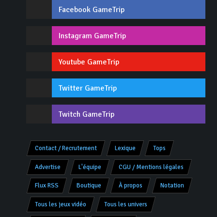
Facebook GameTrip
Instagram GameTrip
Youtube GameTrip
Twitter GameTrip
Twitch GameTrip
Contact / Recrutement
Lexique
Tops
Advertise
L'équipe
CGU / Mentions légales
Flux RSS
Boutique
À propos
Notation
Tous les jeux vidéo
Tous les univers