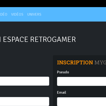
IDÉO
VIDÉOS
UNIVERS
 ESPACE RETROGAMER
INSCRIPTION
MYG
Pseudo
Email