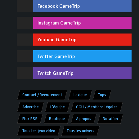
Facebook GameTrip
Instagram GameTrip
Youtube GameTrip
Twitter GameTrip
Twitch GameTrip
Contact / Recrutement
Lexique
Tops
Advertise
L'équipe
CGU / Mentions légales
Flux RSS
Boutique
À propos
Notation
Tous les jeux vidéo
Tous les univers