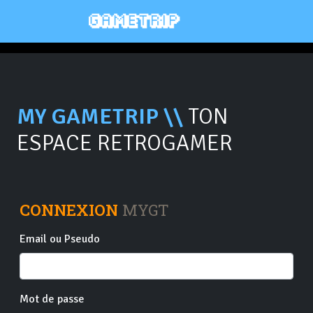
MY GAMETRIP \\
TON
ESPACE RETROGAMER
CONNEXION
MYGT
Email ou Pseudo
Mot de passe