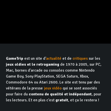
GameTrip
est un site d'
actualité
et de
critiques
sur les
jeux oldies et le retrogaming
de 1970 à 2005, sur PC,
Mac, bornes d'arcade ou consoles comme Nintendo
Game Boy, Sony PlayStation, SEGA Saturn, Xbox,
Commodore 64 ou Atari 2600. Le site est tenu par des
vétérans de la presse
jeux vidéo
qui se sont associés
pour faire du
contenu de qualité et indépendant
, pour
les lecteurs. Et en plus c'est
gratuit
, et ça le restera !