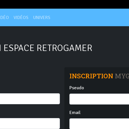
IDÉO
VIDÉOS
UNIVERS
 ESPACE RETROGAMER
INSCRIPTION
MYG
Pseudo
Email