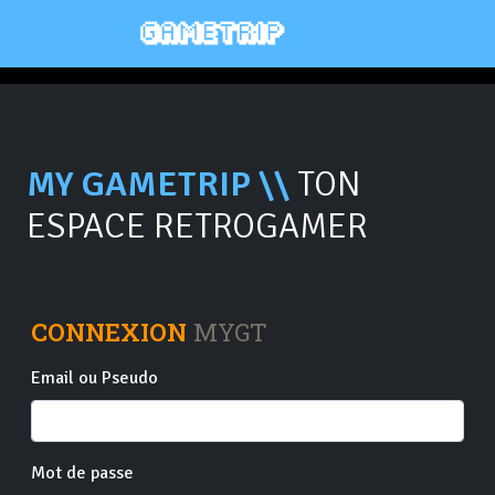
MY GAMETRIP \\
TON
ESPACE RETROGAMER
CONNEXION
MYGT
Email ou Pseudo
Mot de passe