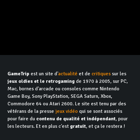
GameTrip
est un site d'
actualité
et de
critiques
sur les
jeux oldies et le retrogaming
de 1970 à 2005, sur PC,
Mac, bornes d'arcade ou consoles comme Nintendo
Game Boy, Sony PlayStation, SEGA Saturn, Xbox,
Commodore 64 ou Atari 2600. Le site est tenu par des
vétérans de la presse
jeux vidéo
qui se sont associés
pour faire du
contenu de qualité et indépendant
, pour
les lecteurs. Et en plus c'est
gratuit
, et ça le restera !