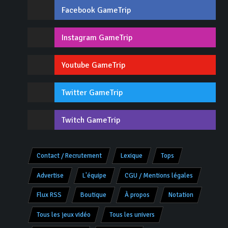
Facebook GameTrip
Instagram GameTrip
Youtube GameTrip
Twitter GameTrip
Twitch GameTrip
Contact / Recrutement
Lexique
Tops
Advertise
L'équipe
CGU / Mentions légales
Flux RSS
Boutique
À propos
Notation
Tous les jeux vidéo
Tous les univers