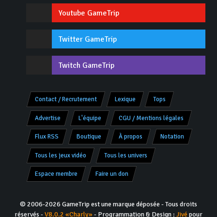
Youtube GameTrip
Twitter GameTrip
Twitch GameTrip
Contact / Recrutement
Lexique
Tops
Advertise
L'équipe
CGU / Mentions légales
Flux RSS
Boutique
À propos
Notation
Tous les jeux vidéo
Tous les univers
Espace membre
Faire un don
© 2006-2026 GameTrip est une marque déposée - Tous droits
réservés -
V8.0.2 «Charly»
- Programmation & Design :
Jivé
pour