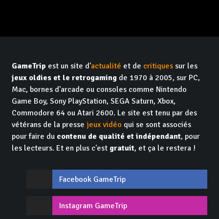
GameTrip
est un site d'
actualité
et de
critiques
sur les
jeux oldies et le retrogaming
de 1970 à 2005, sur PC,
Mac, bornes d'arcade ou consoles comme Nintendo
Game Boy, Sony PlayStation, SEGA Saturn, Xbox,
Commodore 64 ou Atari 2600. Le site est tenu par des
vétérans de la presse
jeux vidéo
qui se sont associés
pour faire du
contenu de qualité et indépendant
, pour
les lecteurs. Et en plus c'est
gratuit
, et ça le restera !
Facebook GameTrip
Instagram GameTrip