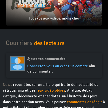
Tous vos jeux vidéos, moins cher
Courriers
des lecteurs
Ajoute ton commentaire
Connectez-vous ou créez un compte
afin
de commenter.
News
: vous êtes sur un article qui traite de l'actualité du
rétrogaming et des
jeux vidéo oldies
. Analyse, débat,
critique, découverte et anecdotes sur l'histoire des jeux
dans notre section news. Vous pouvez
commenter et réagir
à
cet article et si vous cherchez un article sur un support