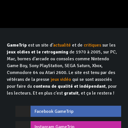
GameTrip
est un site d'
actualité
et de
critiques
sur les
jeux oldies et le retrogaming
de 1970 à 2005, sur PC,
Mac, bornes d'arcade ou consoles comme Nintendo
Game Boy, Sony PlayStation, SEGA Saturn, Xbox,
Commodore 64 ou Atari 2600. Le site est tenu par des
vétérans de la presse
jeux vidéo
qui se sont associés
pour faire du
contenu de qualité et indépendant
, pour
les lecteurs. Et en plus c'est
gratuit
, et ça le restera !
Facebook GameTrip
Instagram GameTrip