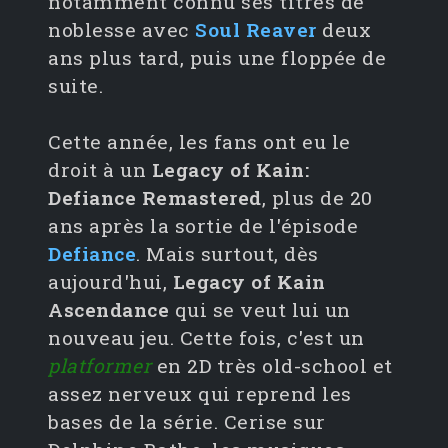
notamment connu ses titres de
noblesse avec
Soul Reaver
deux
ans plus tard, puis une floppée de
suite.
Cette année, les fans ont eu le
droit à un
Legacy of Kain:
Defiance Remastered
, plus de 20
ans après la sortie de l'épisode
Defiance
. Mais surtout, dès
aujourd'hui,
Legacy of Kain
Ascendance
qui se veut lui un
nouveau jeu. Cette fois, c'est un
platformer
en 2D très old-school et
assez nerveux qui reprend les
bases de la série. Cerise sur