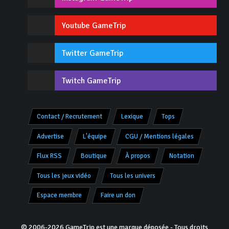
Youtube GameTrip
Twitter GameTrip
Twitch GameTrip
Contact / Recrutement
Lexique
Tops
Advertise
L'équipe
CGU / Mentions légales
Flux RSS
Boutique
À propos
Notation
Tous les jeux vidéo
Tous les univers
Espace membre
Faire un don
© 2006-2026 GameTrip est une marque déposée - Tous droits