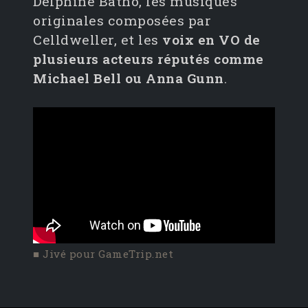
Delphine Batho, les musiques
originales composées par
Celldweller, et les
voix en VO de
plusieurs acteurs réputés comme
Michael Bell ou Anna Gunn
.
■ Jivé pour GameTrip.net