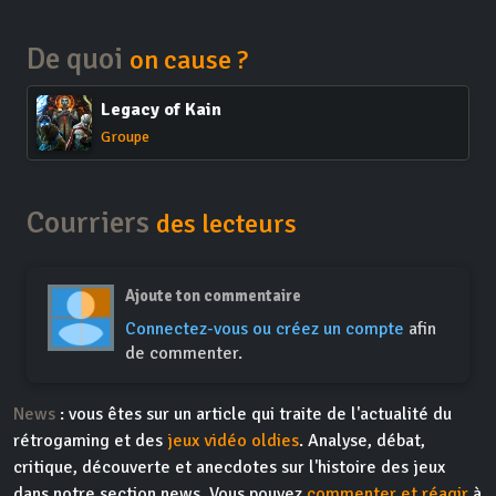
De quoi
on cause ?
Legacy of Kain
Groupe
Courriers
des lecteurs
Ajoute ton commentaire
Connectez-vous ou créez un compte
afin
de commenter.
News
: vous êtes sur un article qui traite de l'actualité du
rétrogaming et des
jeux vidéo oldies
. Analyse, débat,
critique, découverte et anecdotes sur l'histoire des jeux
dans notre section news. Vous pouvez
commenter et réagir
à