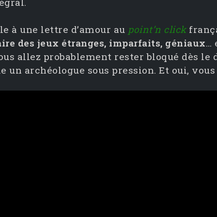
égral.
le à une lettre d’amour au
point’n click
frança
ire des jeux étranges, imparfaits, géniaux
… 
vous allez probablement rester bloqué dès le
 un archéologue sous pression. Et oui, vous 