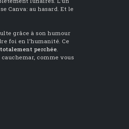
lètement lunaires. L’un
se Canva: au hasard. Et le
ulte grâce à son humour
re foi en l’humanité. Ce
e totalement perchée
.
un cauchemar, comme vous