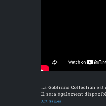
La
Gobliiins Collection
est 
Il sera également disponib
Art Games