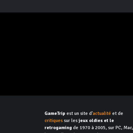
GameTrip
est un site d'
actualité
et de
critiques
sur les
jeux oldies et le
retrogaming
de 1970 à 2005, sur PC, Mac