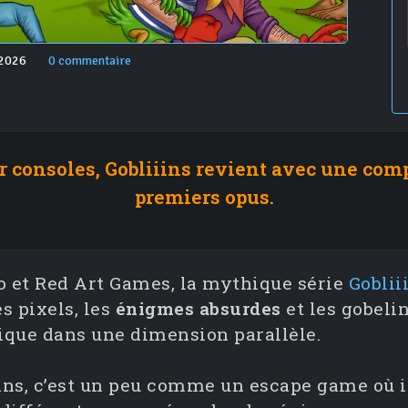
 2026
0 commentaire
r consoles, Gobliiins revient avec une com
premiers opus.
o et Red Art Games, la mythique série
Goblii
s pixels, les
énigmes absurdes
et les gobeli
ique dans une dimension parallèle.
iins, c’est un peu comme un escape game où i