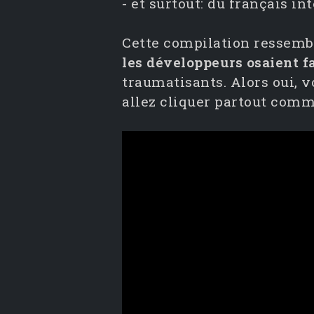
- et surtout: du français int
Cette compilation ressemb
les développeurs osaient fa
traumatisants. Alors oui, 
allez cliquer partout comme