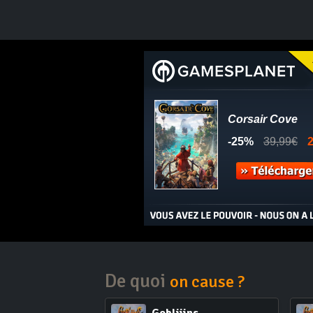
De quoi
on cause ?