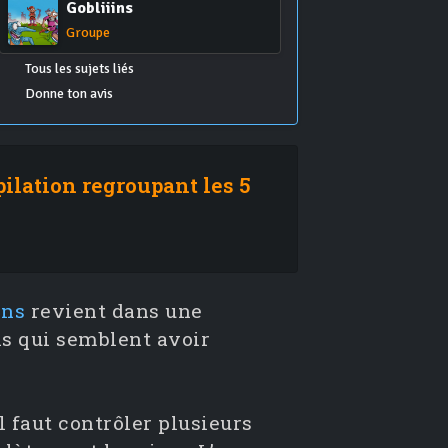
Gobliiins
Groupe
Tous les sujets liés
Donne ton avis
pilation regroupant les 5
ins
revient dans une
ns qui semblent avoir
l faut contrôler plusieurs