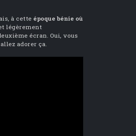
is, à cette
époque bénie où
et légèrement
 deuxième écran. Oui, vous
allez adorer ça.