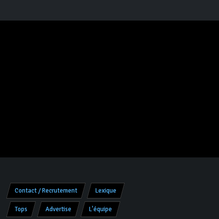
Contact / Recrutement
Lexique
Tops
Advertise
L'équipe