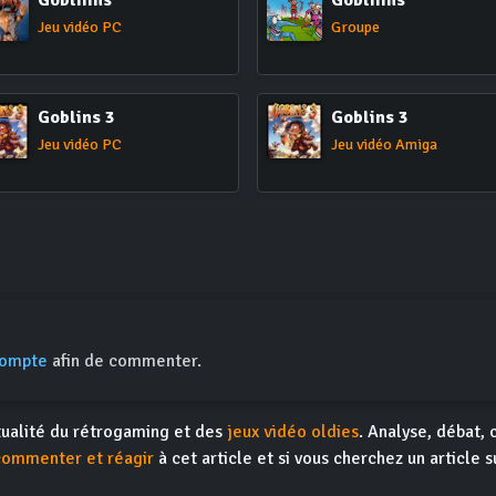
Gobliiins
Gobliiins
Jeu vidéo PC
Groupe
Goblins 3
Goblins 3
Jeu vidéo PC
Jeu vidéo Amiga
compte
afin de commenter.
actualité du rétrogaming et des
jeux vidéo oldies
. Analyse, débat, 
commenter et réagir
à cet article et si vous cherchez un article s