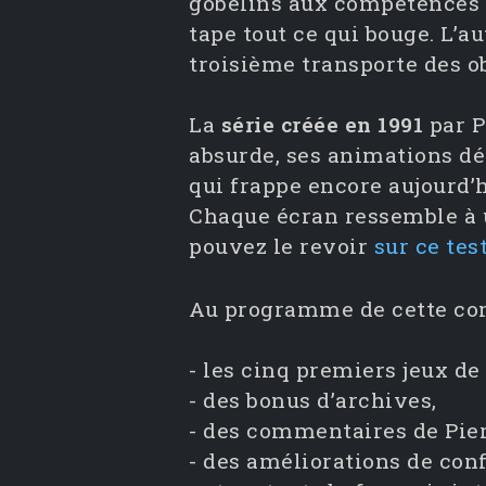
gobelins aux compétences 
tape tout ce qui bouge. L’a
troisième transporte des ob
La
série créée en 1991
par P
absurde, ses animations dél
qui frappe encore aujourd’
Chaque écran ressemble à 
pouvez le revoir
sur ce tes
Au programme de cette com
- les cinq premiers jeux de 
- des bonus d’archives,
- des commentaires de Pier
- des améliorations de con