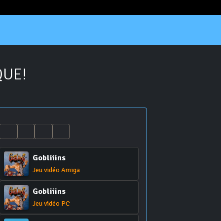
QUE!
Gobliiins
Jeu vidéo Amiga
Gobliiins
Jeu vidéo PC