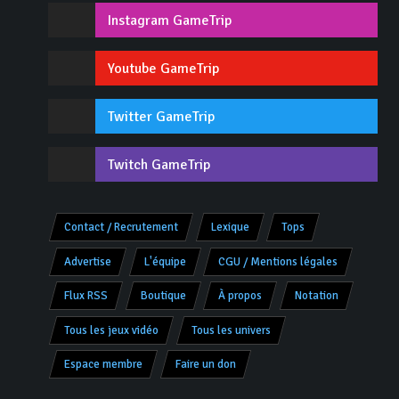
Instagram GameTrip
Youtube GameTrip
Twitter GameTrip
Twitch GameTrip
Contact / Recrutement
Lexique
Tops
Advertise
L'équipe
CGU / Mentions légales
Flux RSS
Boutique
À propos
Notation
Tous les jeux vidéo
Tous les univers
Espace membre
Faire un don