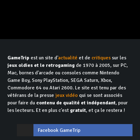
GameTrip
est un site d'
actualité
et de
critiques
sur les
jeux oldies et le retrogaming
de 1970 à 2005, sur PC,
Mac, bornes d'arcade ou consoles comme Nintendo
Game Boy, Sony PlayStation, SEGA Saturn, Xbox,
Commodore 64 ou Atari 2600. Le site est tenu par des
vétérans de la presse
jeux vidéo
qui se sont associés
pour faire du
contenu de qualité et indépendant
, pour
les lecteurs. Et en plus c'est
gratuit
, et ça le restera !
Facebook GameTrip