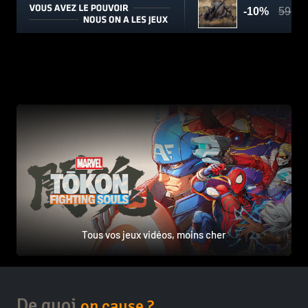
Tous vos jeux vidéos, moins cher
De quoi
on cause ?