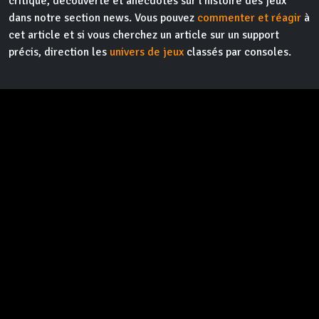
critique, découverte et anecdotes sur l'histoire des jeux
dans notre section news. Vous pouvez
commenter et réagir
à
cet article et si vous cherchez un article sur un support
précis, direction les
univers de jeux
classés par consoles.