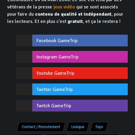
vétérans de la presse
jeux vidéo
qui se sont associés
pour faire du
contenu de qualité et indépendant
, pour
les lecteurs. Et en plus c'est
gratuit
, et ça le restera !
Facebook GameTrip
Instagram GameTrip
Youtube GameTrip
Twitter GameTrip
Twitch GameTrip
Contact / Recrutement
Lexique
Tops