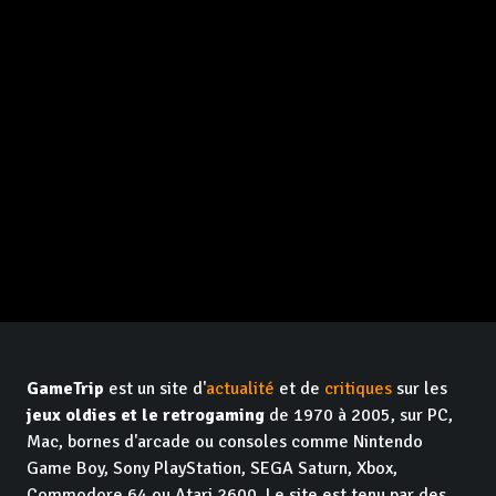
GameTrip
est un site d'
actualité
et de
critiques
sur les
jeux oldies et le retrogaming
de 1970 à 2005, sur PC,
Mac, bornes d'arcade ou consoles comme Nintendo
Game Boy, Sony PlayStation, SEGA Saturn, Xbox,
Commodore 64 ou Atari 2600. Le site est tenu par des