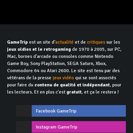
GameTrip
est un site d'
actualité
et de
critiques
sur les
jeux oldies et le retrogaming
de 1970 à 2005, sur PC,
Mac, bornes d'arcade ou consoles comme Nintendo
Game Boy, Sony PlayStation, SEGA Saturn, Xbox,
Commodore 64 ou Atari 2600. Le site est tenu par des
vétérans de la presse
jeux vidéo
qui se sont associés
pour faire du
contenu de qualité et indépendant
, pour
les lecteurs. Et en plus c'est
gratuit
, et ça le restera !
Facebook GameTrip
Instagram GameTrip