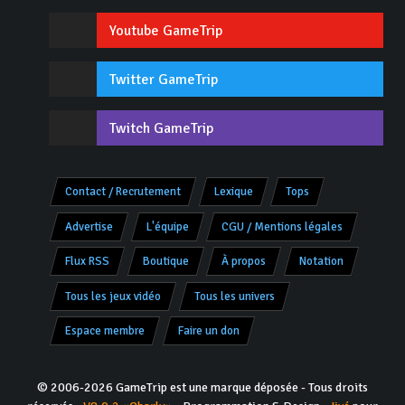
Youtube GameTrip
Twitter GameTrip
Twitch GameTrip
Contact / Recrutement
Lexique
Tops
Advertise
L'équipe
CGU / Mentions légales
Flux RSS
Boutique
À propos
Notation
Tous les jeux vidéo
Tous les univers
Espace membre
Faire un don
© 2006-2026 GameTrip est une marque déposée - Tous droits