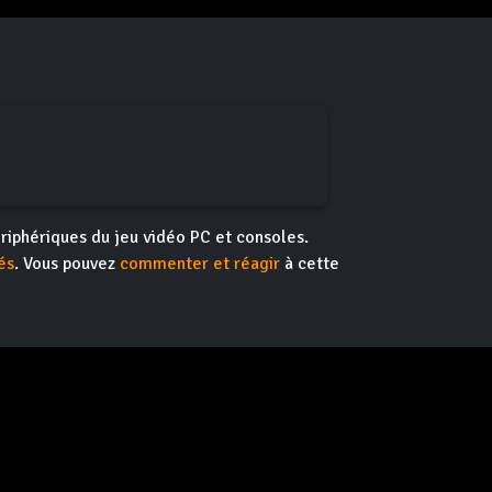
riphériques du jeu vidéo PC et consoles.
és
. Vous pouvez
commenter et réagir
à cette