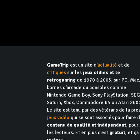
GameTrip
est un site d'
actualité
et de
critiques
sur les
jeux oldies et le
retrogaming
de 1970 à 2005, sur PC, Mac
bornes d'arcade ou consoles comme
Nintendo Game Boy, Sony PlayStation, SE
Saturn, Xbox, Commodore 64 ou Atari 260
Le site est tenu par des vétérans de la pre
jeux vidéo
qui se sont associés pour faire 
contenu de qualité et indépendant
, pour
les lecteurs. Et en plus c'est
gratuit
, et ça