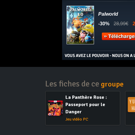
Les fiches de ce
groupe
La Panthère Rose :
Passeport pour le
Danger
Jeu vidéo PC