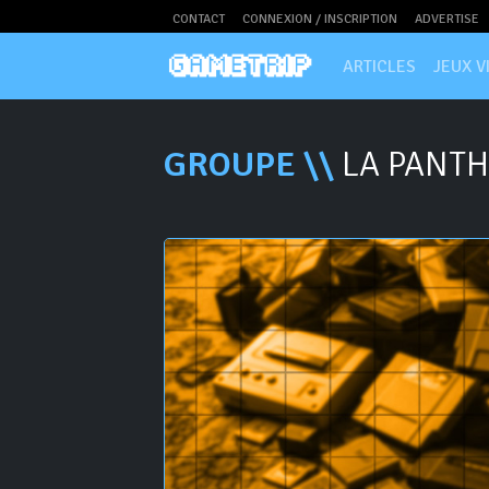
CONTACT
CONNEXION / INSCRIPTION
ADVERTISE
ARTICLES
JEUX V
GROUPE \\
LA PANTH