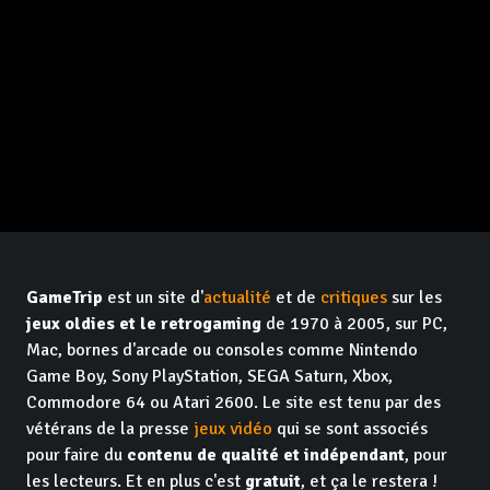
GameTrip
est un site d'
actualité
et de
critiques
sur les
jeux oldies et le retrogaming
de 1970 à 2005, sur PC,
Mac, bornes d'arcade ou consoles comme Nintendo
Game Boy, Sony PlayStation, SEGA Saturn, Xbox,
Commodore 64 ou Atari 2600. Le site est tenu par des
vétérans de la presse
jeux vidéo
qui se sont associés
pour faire du
contenu de qualité et indépendant
, pour
les lecteurs. Et en plus c'est
gratuit
, et ça le restera !