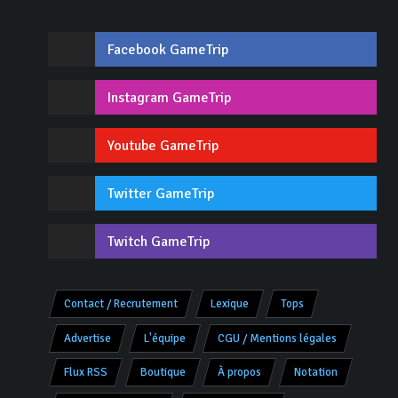
Facebook GameTrip
Instagram GameTrip
Youtube GameTrip
Twitter GameTrip
Twitch GameTrip
Contact / Recrutement
Lexique
Tops
Advertise
L'équipe
CGU / Mentions légales
Flux RSS
Boutique
À propos
Notation