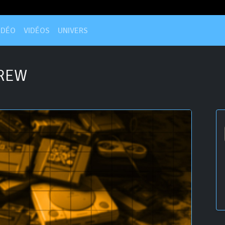
IDÉO
VIDÉOS
UNIVERS
REW