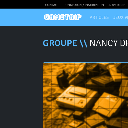
CONTACT
CONNEXION / INSCRIPTION
ADVERTISE
ARTICLES
JEUX V
GROUPE \\
NANCY D