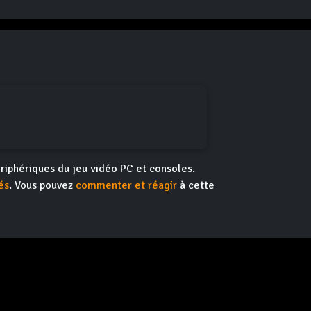
riphériques du jeu vidéo PC et consoles.
és
. Vous pouvez
commenter et réagir
à cette