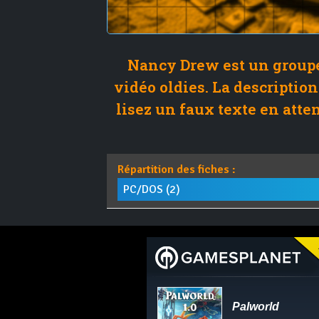
Nancy Drew est un groupe 
vidéo oldies. La description
lisez un faux texte en atte
Répartition des fiches :
PC/DOS (2)