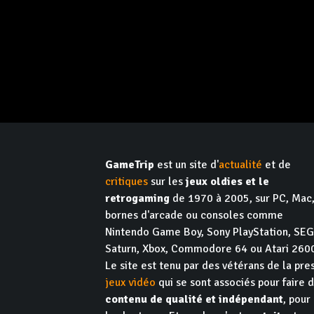
GameTrip
est un site d'
actualité
et de
critiques
sur les
jeux oldies et le
retrogaming
de 1970 à 2005, sur PC, Mac
bornes d'arcade ou consoles comme
Nintendo Game Boy, Sony PlayStation, SE
Saturn, Xbox, Commodore 64 ou Atari 260
Le site est tenu par des vétérans de la pre
jeux vidéo
qui se sont associés pour faire 
contenu de qualité et indépendant
, pour