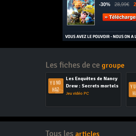
Les fiches de ce
groupe
Les Enquêtes de Nancy
Drew : Secrets mortels
Jeu vidéo PC
Tous les
articles