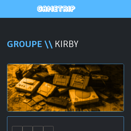
GROUPE \\
KIRBY