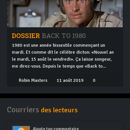
DOSSIER
BACK TO 1980
1980 est une année bissextile commençant un
mardi. Et comme dit le célèbre dicton: «Nouvel an
le mardi, 15 août le vendredi». Ça laisse songeur,
me direz-vous. Depuis le temps que «Back to...
Robin Masters
11 août 2019
0
Courriers
des lecteurs
Ajoute ton commentaire