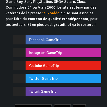
Game Boy, Sony PlayStation, SEGA Saturn, Xbox,
Commodore 64 ou Atari 2600. Le site est tenu par des
vétérans de la presse
jeux vidéo
qui se sont associés
pour faire du
contenu de qualité et indépendant
, pour
les lecteurs. Et en plus c'est
gratuit
, et ça le restera !
Facebook GameTrip
Instagram GameTrip
Youtube GameTrip
Twitter GameTrip
Twitch GameTrip