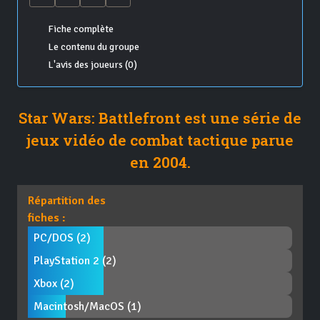
Fiche complète
Le contenu du groupe
L'avis des joueurs (0)
Star Wars: Battlefront est une série de
jeux vidéo de combat tactique parue
en 2004.
Répartition des
fiches :
PC/DOS (2)
PlayStation 2 (2)
Xbox (2)
Macintosh/MacOS (1)