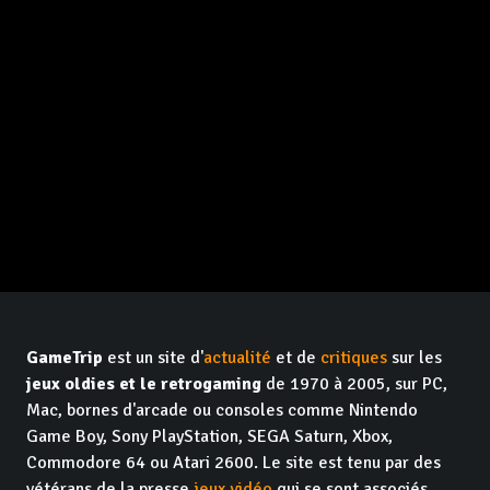
GameTrip
est un site d'
actualité
et de
critiques
sur les
jeux oldies et le retrogaming
de 1970 à 2005, sur PC,
Mac, bornes d'arcade ou consoles comme Nintendo
Game Boy, Sony PlayStation, SEGA Saturn, Xbox,
Commodore 64 ou Atari 2600. Le site est tenu par des
vétérans de la presse
jeux vidéo
qui se sont associés