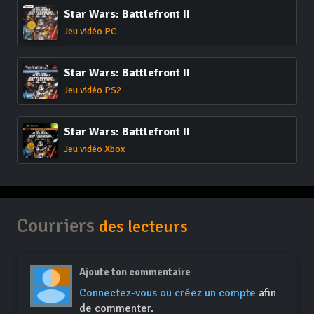
Star Wars: Battlefront II
Jeu vidéo PC
Star Wars: Battlefront II
Jeu vidéo PS2
Star Wars: Battlefront II
Jeu vidéo Xbox
Courriers
des lecteurs
Ajoute ton commentaire
Connectez-vous ou créez un compte
afin
de commenter.