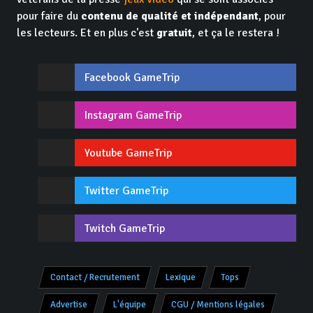
pour faire du
contenu de qualité et indépendant
, pour
les lecteurs. Et en plus c'est
gratuit
, et ça le restera !
Facebook GameTrip
Instagram GameTrip
Youtube GameTrip
Twitter GameTrip
Twitch GameTrip
Contact / Recrutement
Lexique
Tops
Advertise
L'équipe
CGU / Mentions légales