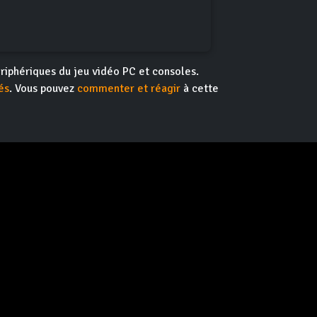
riphériques du jeu vidéo PC et consoles.
és
. Vous pouvez
commenter et réagir
à cette