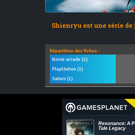
Shienryu est une série de 
Répartition des fiches :
Borne arcade (1)
PlayStation (1)
Saturn (1)