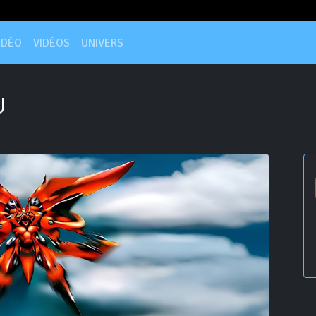
IDÉO
VIDÉOS
UNIVERS
U